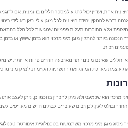
ה חיצונית אחת, ועדיין יכול להגיע למספר חללים בו זמנית. אם לדו
חנו נדרש להתקין יחידה חיצונית לכל מזגן עילי. כאן בא לידי ביטוי 
יצונית אלא מחוברות תעלות פנימיות שמגיעות לכל חלל בהתאם ל
הנכונה ביותר להתקין מזגן מיני מרכזי הוא בזמן שיפוץ או בזמן בני
עמים רבות.
או חללים שאינם מונים יותר מארבעה חדרים פחות או יותר. יש מז
ת עוצמת מערכת המיזוג ואת התשתיות הקיימות. למזגן מיני מרכזי 
רונות
ני מרכזי הוא שכמעט ולא ניתן להבחין בו וכמו כן, ניתן לעצב אותו
חדר ובולט לעין, לכן רבים שעוברים לבתים חדשים מעדיפים לשמו
יר מסוג מזגן מיני מרכזי משתמשות בטכנולוגיית אינוורטר. טכנולוג