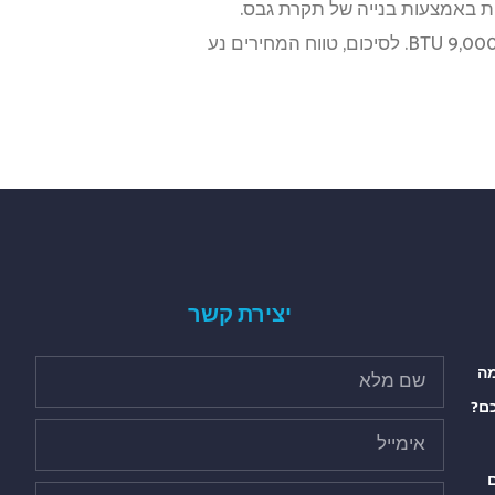
ות באמצעות בנייה של תקרת גבס.
ולבסוף, העלות נקבעת ביחס לעוצמת מערכת המיזוג שנקבעת לפי ערכי BTU. כוח סוס אחד שווה ערך לכ-9,000 BTU. לסיכום, טווח המחירים נע
יצירת קשר
מה
ם?
ם