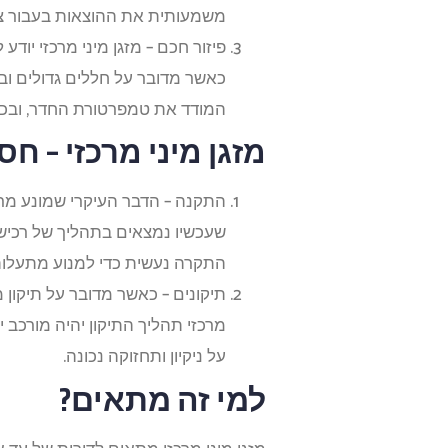
משמעותית את ההוצאות בעבור צרי
פיזור חכם – מזגן מיני מרכזי יוד
כאשר מדובר על חללים גדולים ובכ
המודד את טמפרטורת החדר, ובכל 
מזגן מיני מרכזי – חס
התקנה – הדבר העיקרי שמונע מרבי
שעכשיו נמצאים בתהליך של רכיש
התקרה נעשית כדי למנוע מתעלות ה
תיקונים – כאשר מדובר על תיקון מע
מרכזי תהליך התיקון יהיה מורכב י
על ניקיון ותחזוקה נכונה.
למי זה מתאים?