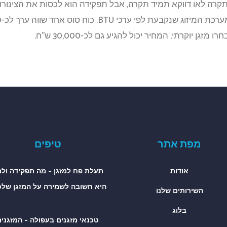
 תקרה לאו דווקא תמיד תקרה, אבל תפקידה הוא לכסות את הצינור
מפת אתר
טיפים
אודות
תעלת פח למזגן – מה תפקידה ול
היא חשובה לשמירה על המזגן שלכ
השירותים שלנו
בלוג
טכנאי מזגנים בעפולה – המזגני