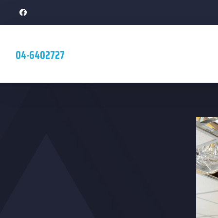
04-6402727