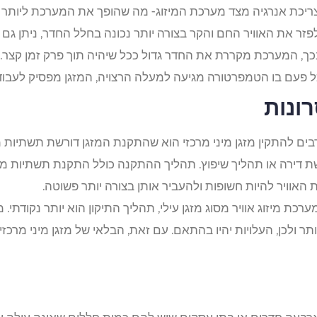
כת אנרגיה מצד מערכת המיזוג- מה שהופך את המערכת ליותר זול
ע לפזר את האוויר החם והקר בצורה יותר נכונה בחלל החדר, ניתן 
ך, המערכת מקררת את החדר גדול ככל שיהיה תוך פרק זמן קצר. י
פעם בו הטמפרטורה מגיעה למעלה הרצויה, המזגן מפסיק לעבוד כ
רונות
ם להתקין מזגן מיני מרכזי הוא שהתקנת המזגן דורשת תשתיות מיוח
ת דירה או תהליך שיפוץ. תהליך ההתקנה כולל התקנת תשתיות 
אוויר להיות חשופות ולהעביר אותן בצורה יותר פשוטה.
רכת מיזוג אוויר מסוג מזגן עילי, תהליך התיקון הוא יותר נקודתי. 
ותר ולכן, העלויות יהיו בהתאם. עם זאת, הבלאי של מזגן מיני מר