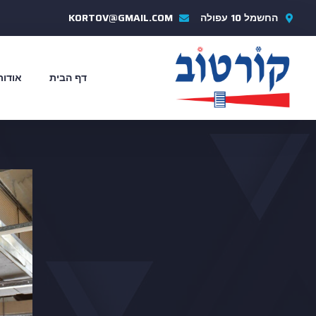
החשמל 10 עפולה
KORTOV@GMAIL.COM
דף הבית
אודות