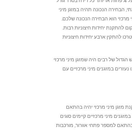
מזגן מיני מרכזי מתאים לדירות של עד ארבעה חדרים או בתי עסקים שיש להם כמות חללים שאינה עולה על 4. פחות או יותר כל דירה בסדר גודל
תי, הבחירה הנכונה תהיה במזגן מיני
ני מרכזי הוא הבחירה הנכונה שלכם.
ם להתקנת יחידות חיצוניות רבות.
ו להתקין ארבע יחידות חיצוניות
חשמל. החשש הגדול של רבים היה שמזגן מיני מרכזי
 נעזרים במזגנים מיני מרכזיים עם
נת מזגן מיני מרכזי יהיה בהתאם
מזגנים מיני מרכזיים קיימים סוגים
בהתאם למספר פתחי אוורור, מורכבות