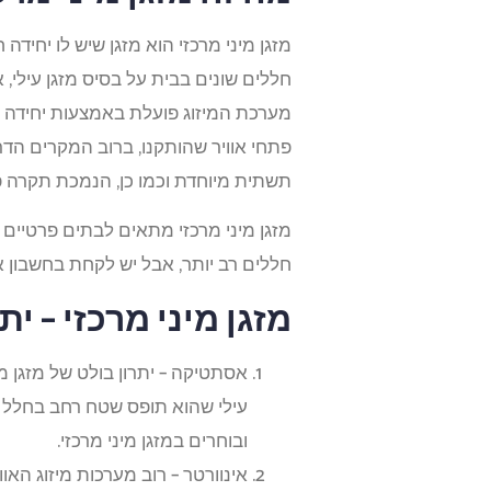
מזגן מיני מרכזי הוא מזגן שיש לו יחיד
חללים שונים בבית על בסיס מזגן עילי, אנ
מערכת המיזוג פועלת באמצעות יחידה ח
פתחי אוויר שהותקנו, ברוב המקרים הדרך 
תשתית מיוחדת וכמו כן, הנמכת תקרה פ
מזגן מיני מרכזי מתאים לבתים פרטיים 
חללים רב יותר, אבל יש לקחת בחשבון א
מזגן מיני מרכזי – ית
אסתטיקה – יתרון בולט של מזגן מי
עילי שהוא תופס שטח רחב בחלל ה
ובוחרים במזגן מיני מרכזי.
אינוורטר – רוב מערכות מיזוג האוו