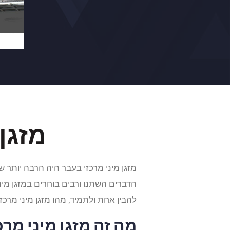
מזגן 
מזגן מיני מרכזי בעבר היה הרבה יותר ש
הדברים השתנו ורבים בוחרים במזגן מיני
להבין אחת ולתמיד, מהו מזגן מיני מרכז
מה זה מזגן מיני מרכ