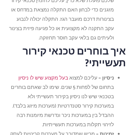
שלכם פועלת שלא כדין, עליכם להזמין טכנאי קירור
מזגנים כדי לבחון האם התקלה נמצאת במדחס או
בצינורות דרכם מועבר הגז. התקלה יכולה לנבוע
עקב התקנה לא מקצועית או כל פגיעה פיזית בצינור
ולעיתים גם בלאי עקב חוסר תחזוקה.
איך בוחרים טכנאי קירור
תעשייתי?
ניסיון –
עליכם למצוא
בעל מקצוע שיש לו ניסיון
בתחום של לפחות 5 שנים. שימו לב שאתם בוחרים
בטכנאי שיש לנו ניסיון בקירור תעשייתי ולא
במערכות קירור סטנדרטיות (מערכות מיזוג בלבד).
ההבדל בין במערכות ניכר ונדרשת מיומנות רבה
לזיהוי תקלות במערכות תעשייתיות.
זמינות –
מכיוון שמדובר על מערכות קריטיות לעסק