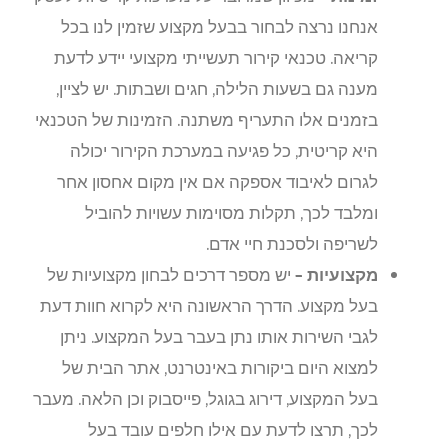
אנחנו נרצה לבחור בבעל מקצוע שזמין לנו בכל
קריאה. טכנאי קירור תעשייתי מקצועי יידע לדעת
מענה גם בשעות הלילה, חגים ושבתות. יש לציין,
בזמנים אלו התעריף משתנה. הזמינות של הטכנאי
היא קריטית, כל פגיעה במערכת הקירור יכולה
לגרום לאיבוד אספקה אם אין מקום אחסון אחר
ומלבד לכך, תקלות מסוימות עשויות להוביל
לשריפה ולסכנת חיי אדם.
מקצועיות –
יש מספר דרכים לבחון מקצועיות של
בעל מקצוע. הדרך הראשונה היא לקרוא חוות דעת
לגבי השירות אותו נתן בעבר בעל המקצוע. ניתן
למצוא היום ביקורות באינטרנט, אתר הבית של
בעל המקצוע, דירוג בגוגל, פייסבוק וכן הלאה. מעבר
לכך, תרצו לדעת עם אילו חלפים עובד בעל