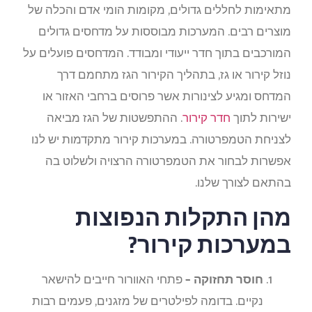
מתאימות לחללים גדולים, מקומות הומי אדם והכלה של
מוצרים רבים. המערכות מבוססות על מדחסים גדולים
המורכבים בתוך חדר ייעודי ומבודד. המדחסים פועלים על
נוזל קירור או גז, בתהליך הקירור הגז מתחמם דרך
המדחס ומגיע לצינורות אשר פרוסים ברחבי האזור או
ישירות לתוך
חדר קירור
. ההתפשטות של הגז מביאה
לצניחת הטמפרטורה. במערכות קירור מתקדמות יש לנו
אפשרות לבחור את הטמפרטורה הרצויה ולשלוט בה
בהתאם לצורך שלנו.
מהן התקלות הנפוצות
במערכות קירור?
חוסר תחזוקה –
פתחי האוורור חייבים להישאר
נקיים. בדומה לפילטרים של מזגנים, פעמים רבות